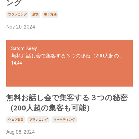
ング
プランニング
成功
稼ぐ方法
Nov 20, 2024
Satomi Keely
無料お話し会で集客する３つの秘密（200人超の集客も可能）
14:44
無料お話し会で集客する３つの秘密
（200人超の集客も可能）
ウェブ集客
プランニング
マーケティング
Aug 08, 2024