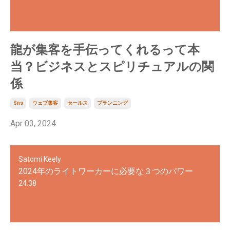
龍が集客を手伝ってくれるって本
当？ビジネスとスピリチュアルの関
係
Sns
ウェブ集客
セールス
プランニング
Apr 03, 2024
Satomi Keely
2024年のライトワーカーに必要な３つのパワー
24:38