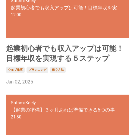
Satomi Keely
起業初心者でも収入アップは可能！目標年収を実現する５ステップ
12:00
起業初心者でも収入アップは可能！
目標年収を実現する５ステップ
ウェブ集客
プランニング
稼ぐ方法
Jan 02, 2025
Satomi Keely
【起業の準備】３ヶ月あれば準備できる5つの事
21:50