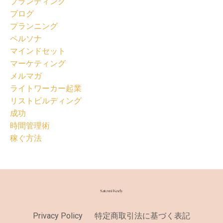
ブランディング
ブログ
プランニング
ペルソナ
マインドセット
マーケティング
メルマガ
ライトワーカー起業
リストビルディング
成功
時間管理術
稼ぐ方法
Privacy Policy
特定商取引法に基づく表記