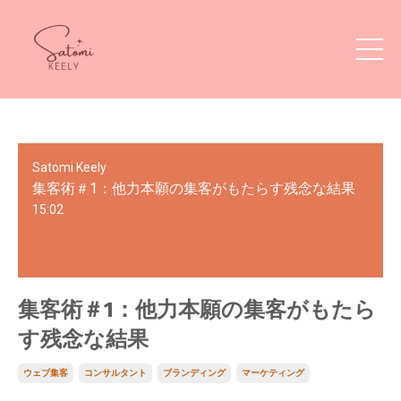
Satomi Keely
集客術＃1：他力本願の集客がもたらす残念な結果
15:02
集客術＃1：他力本願の集客がもたら
す残念な結果
ウェブ集客
コンサルタント
ブランディング
マーケティング