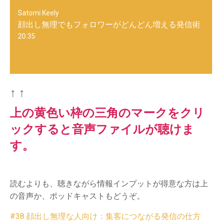
Satomi Keely
顔出し無理でもフォロワーがどんどん増える発信術
20:35
↑ ↑
上の黄色い枠の三角のマークをクリ
ックすると音声ファイルが聴け
ま
す。
読むよりも、聴きながら情報インプットが得意な方は上
の音声か、ポッドキャストもどうぞ。
#38 顔出し無理な人向け：集客につながる発信の仕方