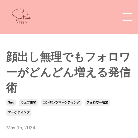
顔出し無理でもフォロワ
ーがどんどん増える発信
術
Sns
ウェブ集客
コンテンツマーケティング
フォロワー増加
マーケティング
May 16, 2024