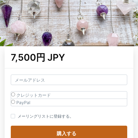
7,500円 JPY
クレジットカード
PayPal
メーリングリストに登録する。